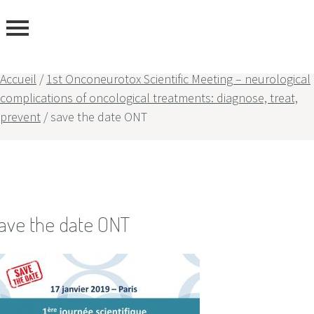
ous
Accueil
/
1st Onconeurotox Scientific Meeting – neurological
complications of oncological treatments: diagnose, treat,
prevent
/
save the date ONT
ave the date ONT