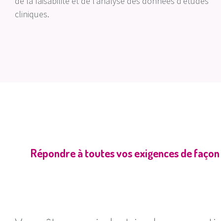
de la faisabilité et de l’analyse des données d’études
cliniques.
Répondre à toutes vos exigences de façon st