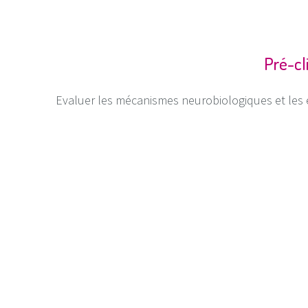
Pré-cl
Evaluer les mécanismes neurobiologiques et les 