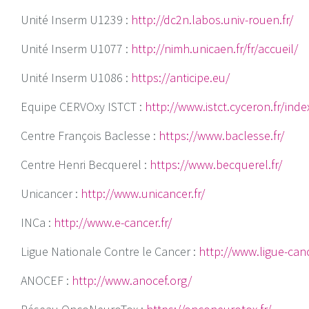
Unité Inserm U1239 :
http://dc2n.labos.univ-rouen.fr/
Unité Inserm U1077 :
http://
nimh.unicaen.fr/fr/accueil/
Unité Inserm U1086 :
https://anticipe.eu/
Equipe CERVOxy ISTCT :
http://www.istct.cyceron.fr/ind
Centre François Baclesse :
https://www.baclesse.fr/
Centre Henri Becquerel :
https://www.becquerel.fr/
Unicancer :
http://www.unicancer.fr/
INCa :
http://www.e-cancer.fr/
Ligue Nationale Contre le Cancer :
http://www.ligue-can
ANOCEF :
http://www.anocef.org/