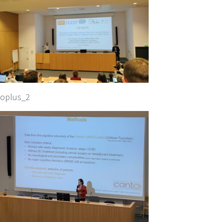
oplus_2