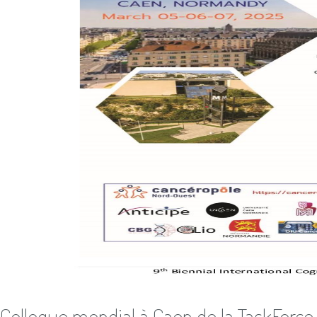
Colloque mondial à Caen de la TaskForce