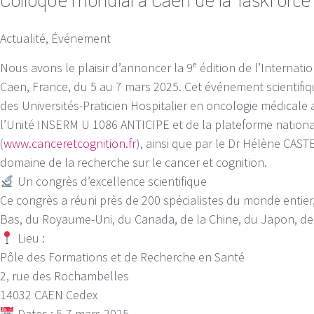
Actualité, Événement
Nous avons le plaisir d’annoncer la 9ᵉ édition de l’Internat
Caen, France, du 5 au 7 mars 2025. Cet événement scientifiq
des Universités-Praticien Hospitalier en oncologie médical
l’Unité INSERM U 1086 ANTICIPE et de la plateforme nation
(
www.canceretcognition.fr
), ainsi que par le Dr Hélène CAS
domaine de la recherche sur le cancer et cognition.
Un congrès d’excellence scientifique
Ce congrès a réuni près de 200 spécialistes du monde entier,
Bas, du Royaume-Uni, du Canada, de la Chine, du Japon, de l’
Lieu :
Pôle des Formations et de Recherche en Santé
2, rue des Rochambelles
14032 CAEN Cedex
Dates : 5-7 mars 2025