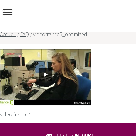
ous
Accueil
/
FAQ
/
videofrance5_optimized
video france 5