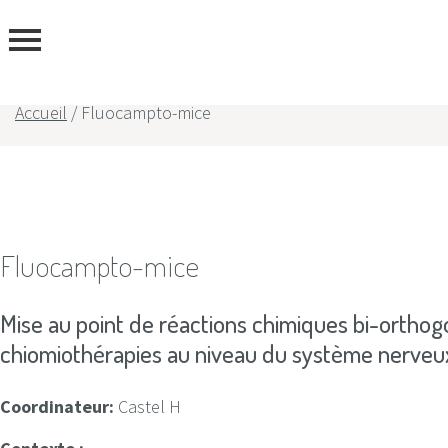
ous
Accueil
/
Fluocampto-mice
Fluocampto-mice
Mise au point de réactions chimiques bi-orthog
chiomiothérapies au niveau du système nerveu
Coordinateur:
Castel H