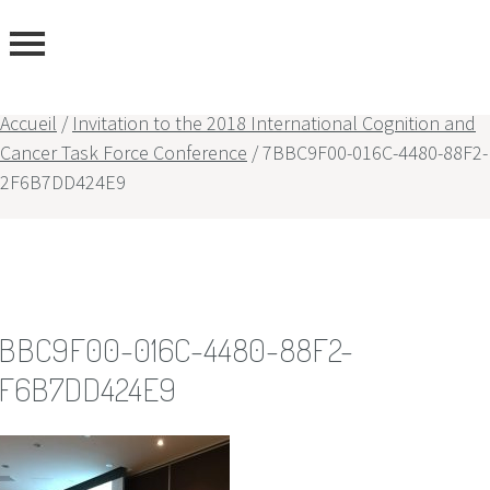
ous
Accueil
/
Invitation to the 2018 International Cognition and
Cancer Task Force Conference
/
7BBC9F00-016C-4480-88F2-
2F6B7DD424E9
BBC9F00-016C-4480-88F2-
F6B7DD424E9