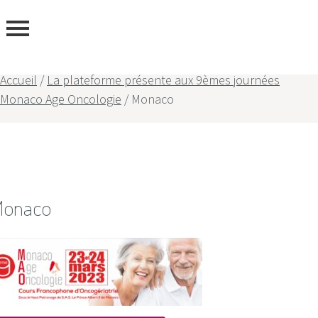
ous
Accueil
/
La plateforme présente aux 9èmes journées
Monaco Age Oncologie
/
Monaco
onaco