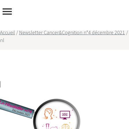
ous
Accueil
/
Newsletter Cancer&Cognition n°4 décembre 2021
/
nl
l