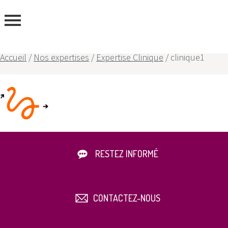
ous
Accueil
/
Nos expertises
/
Expertise Clinique
/
clinique1
RESTEZ INFORMÉ
CONTACTEZ-NOUS