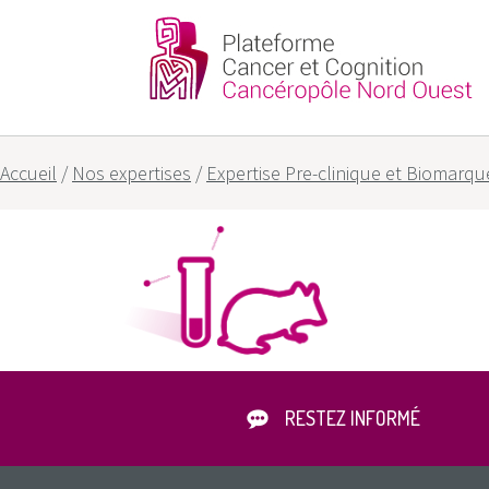
Partenaires
Nos objectifs
Accueil
/
Nos expertises
/
Expertise Pre-clinique et Biomarqu
RESTEZ INFORMÉ