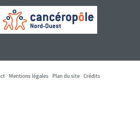
ct
Mentions légales
Plan du site
Crédits