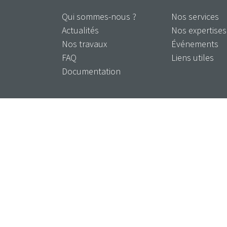
Qui sommes-nous ?
Nos services
Actualités
Nos expertises
Nos travaux
Événements
FAQ
Liens utiles
Documentation