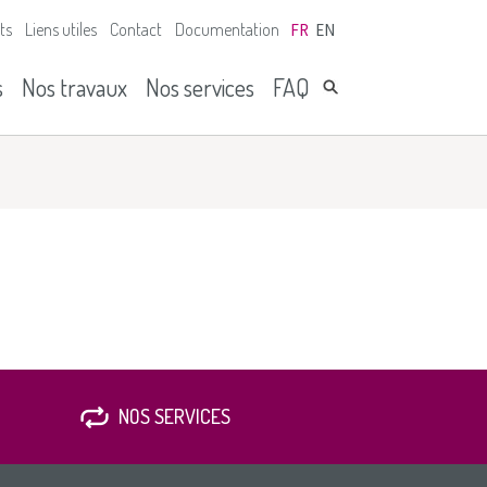
ts
Liens utiles
Contact
Documentation
FR
EN
s
Nos travaux
Nos services
FAQ
NOS SERVICES