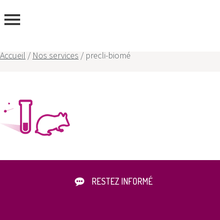
ous
Accueil
/
Nos services
/
precli-biomé
RESTEZ INFORMÉ