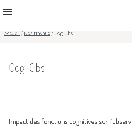
ous
Accueil
/
Nos travaux
/
Cog-Obs
Cog-Obs
Impact des fonctions cognitives sur l’obser