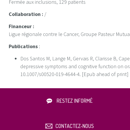
Fermée aux inclusions, 129 patients
Collaboration :
/
Financeur :
Ligue régionale contre le Cancer, Groupe Pasteur Mutua
Publications
:
Dos Santos M, Lange M, Gervais R, Clarisse B, Capel A
depressive symptoms and cognitive function on ora
10.1007/s00520-019-4644-4. [Epub ahead of print
RESTEZ INFORMÉ
CONTACTEZ-NOUS