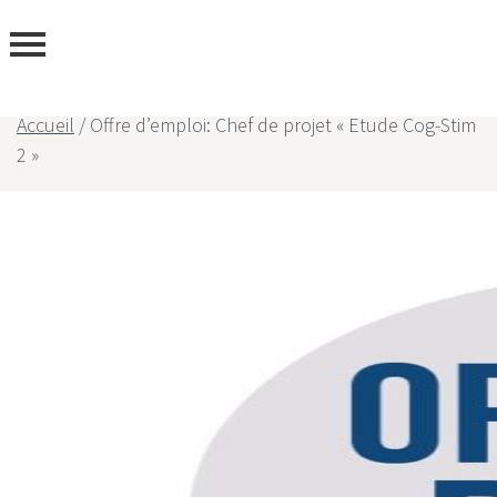
ous
Accueil
/
Offre d’emploi: Chef de projet « Etude Cog-Stim
2 »