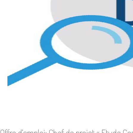
Offre d’emploi: Chef de projet « Etude Co