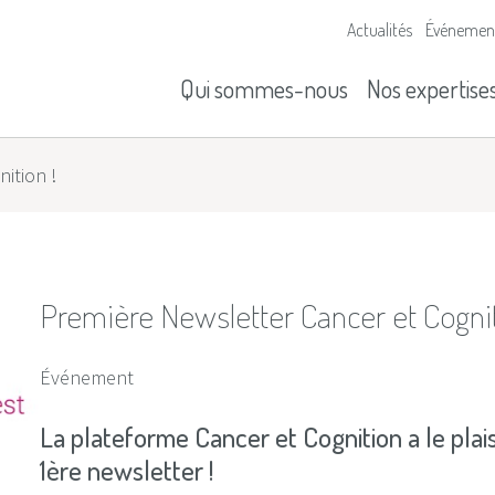
Actualités
Événemen
s
Nos missions
Historique
Qui sommes-nous
Nos expertise
ition !
Première Newsletter Cancer et Cognit
Événement
La plateforme Cancer et Cognition a le pla
1ère newsletter !