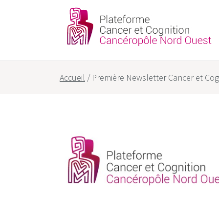
Partenaires
Nos objectif
Accueil
/
Première Newsletter Cancer et Cogn