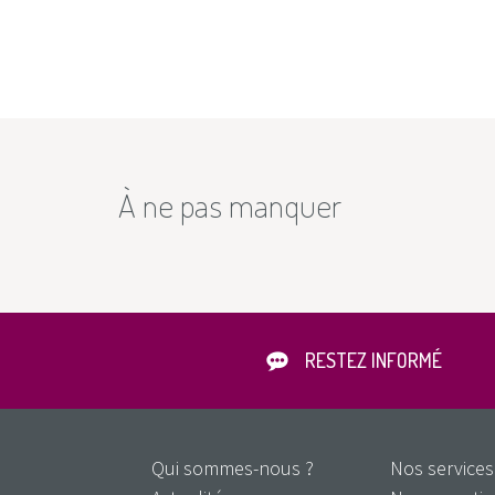
À ne pas manquer
RESTEZ INFORMÉ
Qui sommes-nous ?
Nos services