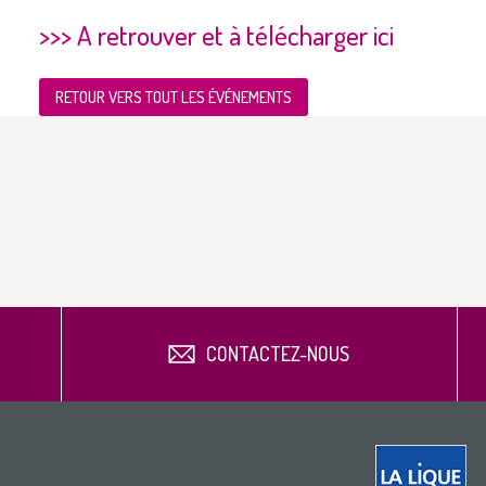
>>> A retrouver et à télécharger ici
RETOUR VERS TOUT LES ÉVÉNEMENTS
CONTACTEZ-NOUS