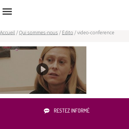
ous
Accueil
/
Qui sommes-nous
/
Édito
/
video-conference
RESTEZ INFORMÉ