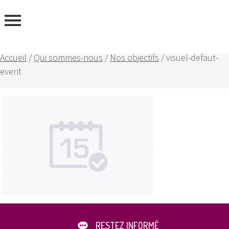
ous
Accueil
/
Qui sommes-nous
/
Nos objectifs
/
visuel-defaut-
event
RESTEZ INFORMÉ