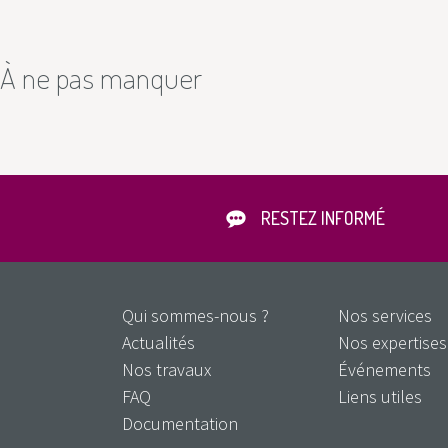
À ne pas manquer
RESTEZ INFORMÉ
Qui sommes-nous ?
Nos services
Actualités
Nos expertises
Nos travaux
Événements
FAQ
Liens utiles
Documentation