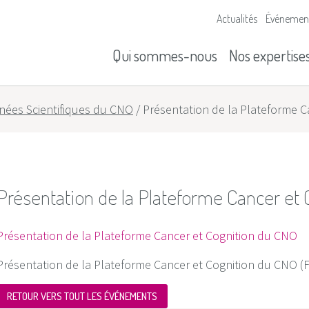
Actualités
Événemen
Nos missions
Historique
Qui sommes-nous
Nos expertise
nées Scientifiques du CNO
/
Présentation de la Plateforme 
Présentation de la Plateforme Cancer et
Présentation de la Plateforme Cancer et Cognition du CNO
Présentation de la Plateforme Cancer et Cognition du CNO (
RETOUR VERS TOUT LES ÉVÉNEMENTS